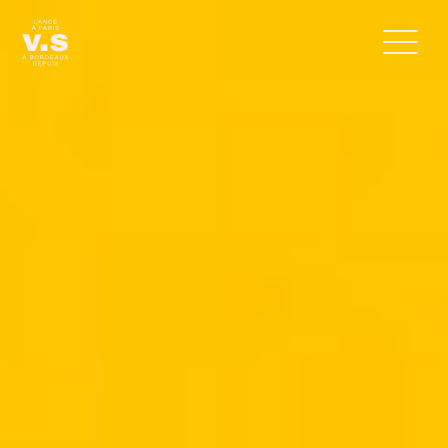
FR
EN
ACCUEIL
CLIENTS
SAVOIR-FAIRE
CONTACT