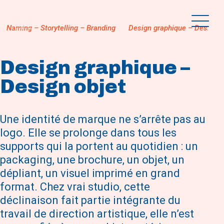
FR
EN
Naming – Storytelling – Branding
Design graphique – Design o
ACCUEIL
Design graphique –
Design objet
CLIENTS
Une identité de marque ne s’arrête pas au
SAVOIR-FAIRE
logo. Elle se prolonge dans tous les
supports qui la portent au quotidien : un
CONTACT
packaging, une brochure, un objet, un
dépliant, un visuel imprimé en grand
format. Chez vrai studio, cette
déclinaison fait partie intégrante du
travail de direction artistique, elle n’est